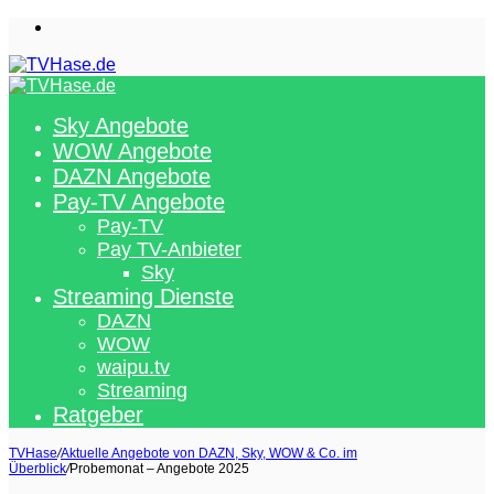
Menü
Sky Angebote
WOW Angebote
DAZN Angebote
Pay-TV Angebote
Pay-TV
Pay TV-Anbieter
Sky
Streaming Dienste
DAZN
WOW
waipu.tv
Streaming
Ratgeber
TVHase
/
Aktuelle Angebote von DAZN, Sky, WOW & Co. im
Überblick
/
Probemonat – Angebote 2025