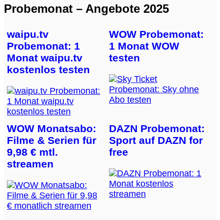
Probemonat – Angebote 2025
waipu.tv
WOW Probemonat:
Probemonat: 1
1 Monat WOW
Monat waipu.tv
testen
kostenlos testen
WOW Monatsabo:
DAZN Probemonat:
Filme & Serien für
Sport auf DAZN for
9,98 € mtl.
free
streamen