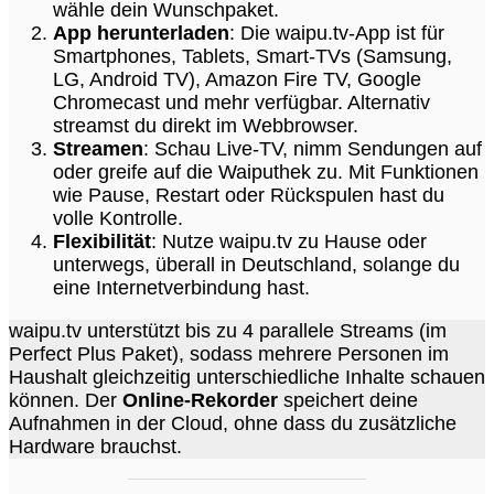
wähle dein Wunschpaket.
App herunterladen
: Die waipu.tv-App ist für
Smartphones, Tablets, Smart-TVs (Samsung,
LG, Android TV), Amazon Fire TV, Google
Chromecast und mehr verfügbar. Alternativ
streamst du direkt im Webbrowser.
Streamen
: Schau Live-TV, nimm Sendungen auf
oder greife auf die Waiputhek zu. Mit Funktionen
wie Pause, Restart oder Rückspulen hast du
volle Kontrolle.
Flexibilität
: Nutze waipu.tv zu Hause oder
unterwegs, überall in Deutschland, solange du
eine Internetverbindung hast.
waipu.tv unterstützt bis zu 4 parallele Streams (im
Perfect Plus Paket), sodass mehrere Personen im
Haushalt gleichzeitig unterschiedliche Inhalte schauen
können. Der
Online-Rekorder
speichert deine
Aufnahmen in der Cloud, ohne dass du zusätzliche
Hardware brauchst.