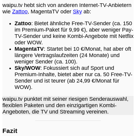
waipu.tv hebt sich von anderen Internet-TV-Anbietern
wie
Zattoo
, MagentaTV oder
Sky
ab:
Zattoo
: Bietet ähnliche Free-TV-Sender (ca. 150
im Premium-Paket für 9,99 €), aber weniger Pay-
TV-Sender und keine Kombi-Angebote mit Netflix
oder WOW.
MagentaTV
: Startet bei 10 €/Monat, hat aber oft
längere Vertragslaufzeiten (24 Monate) und
weniger Sender (ca. 100).
Sky/WOW
: Fokussiert sich auf Sport und
Premium-Inhalte, bietet aber nur ca. 50 Free-TV-
Sender und ist teurer (ab 24,99 €/Monat für
WOW).
waipu.tv punktet mit seiner riesigen Senderauswahl,
flexiblen Paketen und den einzigartigen Kombi-
Angeboten, die TV und Streaming vereinen.
Fazit