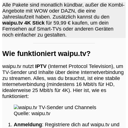
Alle Pakete sind monatlich kündbar, außer die Kombi-
Angebote mit WOW oder DAZN, die eine
Jahreslaufzeit haben. Zusätzlich kannst du den
waipu.tv 4K Stick
für 59,99 € kaufen, um dein
Fernsehen auf Smart-TVs oder anderen Geräten
noch einfacher zu gestalten.
Wie funktioniert waipu.tv?
waipu.tv nutzt
IPTV
(Internet Protocol Television), um
TV-Sender und Inhalte über deine Internetverbindung
zu streamen. Alles, was du brauchst, ist eine stabile
Internetverbindung (mindestens 16 Mbit/s für HD,
idealerweise 25 Mbit/s für 4K). Hier ist, wie es
funktioniert:
Quelle: waipu.tv
Anmeldung
: Registriere dich auf waipu.tv und