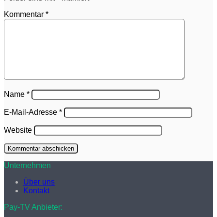
Kommentar
*
Name
*
E-Mail-Adresse
*
Website
Unternehmen
Über uns
Kontakt
Pay-TV Anbieter: