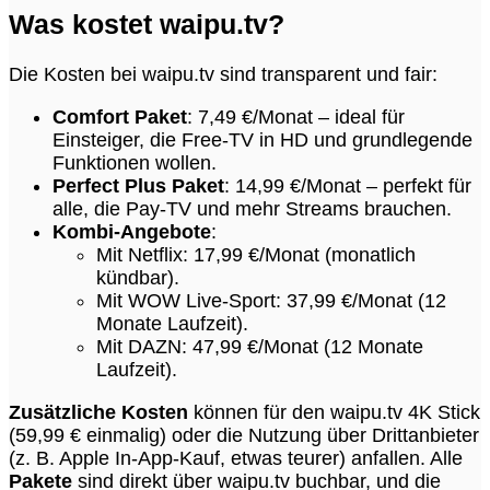
Was kostet waipu.tv?
Die Kosten bei waipu.tv sind transparent und fair:
Comfort Paket
: 7,49 €/Monat – ideal für
Einsteiger, die Free-TV in HD und grundlegende
Funktionen wollen.
Perfect Plus Paket
: 14,99 €/Monat – perfekt für
alle, die Pay-TV und mehr Streams brauchen.
Kombi-Angebote
:
Mit Netflix: 17,99 €/Monat (monatlich
kündbar).
Mit WOW Live-Sport: 37,99 €/Monat (12
Monate Laufzeit).
Mit DAZN: 47,99 €/Monat (12 Monate
Laufzeit).
Zusätzliche Kosten
können für den waipu.tv 4K Stick
(59,99 € einmalig) oder die Nutzung über Drittanbieter
(z. B. Apple In-App-Kauf, etwas teurer) anfallen. Alle
Pakete
sind direkt über waipu.tv buchbar, und die