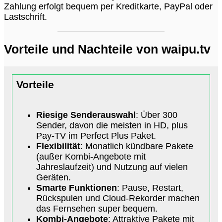
Zahlung erfolgt bequem per Kreditkarte, PayPal oder
Lastschrift.
Vorteile und Nachteile von waipu.tv
Vorteile
Riesige Senderauswahl
: Über 300
Sender, davon die meisten in HD, plus
Pay-TV im Perfect Plus Paket.
Flexibilität
: Monatlich kündbare Pakete
(außer Kombi-Angebote mit
Jahreslaufzeit) und Nutzung auf vielen
Geräten.
Smarte Funktionen
: Pause, Restart,
Rückspulen und Cloud-Rekorder machen
das Fernsehen super bequem.
Kombi-Angebote
: Attraktive Pakete mit