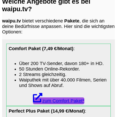
Welche Angebote gibt es bei
waipu.tv?
waipu.tv
bietet verschiedene
Pakete
, die sich an
deine Bedürfnisse anpassen. Hier sind die wichtigsten
Optionen:
Comfort Paket (7,49 €/Monat)
:
Über 200 TV-Sender, davon 180+ in HD.
50 Stunden Online-Rekorder.
2 Streams gleichzeitig.
Waiputhek mit über 40.000 Filmen, Serien
und Shows auf Abruf.
zum Comfort Paket*
Perfect Plus Paket (14,99 €/Monat)
: