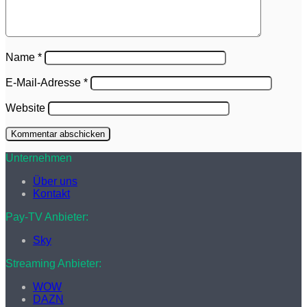
Name
*
E-Mail-Adresse
*
Website
Unternehmen
Über uns
Kontakt
Pay-TV Anbieter:
Sky
Streaming Anbieter:
WOW
DAZN