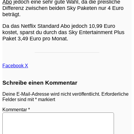
Abo
jedoch eine sehr gute Wahl, da die preisliche
Differenz zwischen beiden Sky Paketen nur 4 Euro
beträgt.
Da das Netflix Standard Abo jedoch 10,99 Euro
kostet, sparst du durch das Sky Entertainment Plus
Paket 3,49 Euro pro Monat.
WhatsApp
Teilen
Facebook
X
via
E-
Mail
Schreibe einen Kommentar
Deine E-Mail-Adresse wird nicht veröffentlicht.
Erforderliche
Felder sind mit
*
markiert
Kommentar
*