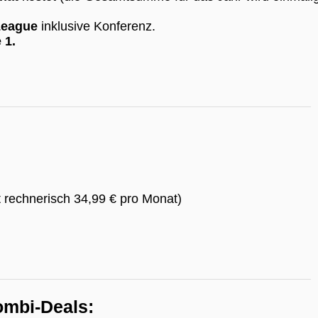
League
inklusive Konferenz.
 1.
t rechnerisch 34,99 € pro Monat)
ombi-Deals: