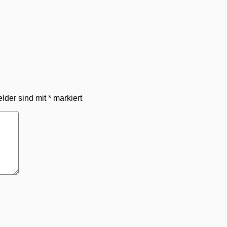
elder sind mit
*
markiert