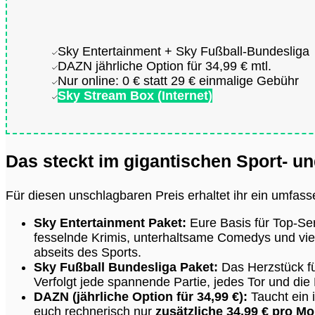
Sky Entertainment + Sky Fußball-Bundesliga
DAZN jährliche Option für 34,99 € mtl.
Nur online: 0 € statt 29 € einmalige Gebühr
Sky Stream Box (Internet)
Das steckt im gigantischen Sport- u
Für diesen unschlagbaren Preis erhaltet ihr ein umfas
Sky Entertainment Paket:
Eure Basis für Top-Ser
fesselnde Krimis, unterhaltsame Comedys und vie
abseits des Sports.
Sky Fußball Bundesliga Paket:
Das Herzstück für
Verfolgt jede spannende Partie, jedes Tor und di
DAZN (jährliche Option für 34,99 €):
Taucht ein 
euch rechnerisch nur
zusätzliche 34,99 € pro Mo