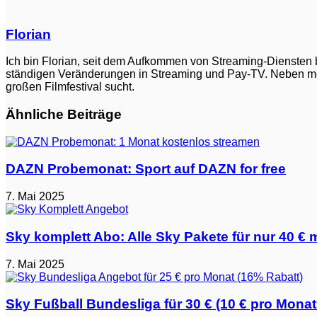
via
E-
Mail
Florian
Ich bin Florian, seit dem Aufkommen von Streaming-Diensten be
ständigen Veränderungen in Streaming und Pay-TV. Neben mein
großen Filmfestival sucht.
Ähnliche Beiträge
DAZN Probemonat: Sport auf DAZN for free
7. Mai 2025
Sky komplett Abo: Alle Sky Pakete für nur 40 € m
7. Mai 2025
Sky Fußball Bundesliga für 30 € (10 € pro Monat