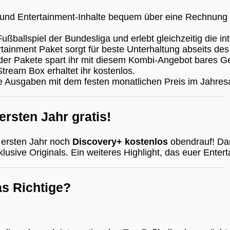
 und Entertainment-Inhalte bequem über eine Rechnung u
ußballspiel der Bundesliga und erlebt gleichzeitig die i
ainment Paket sorgt für beste Unterhaltung abseits de
er Pakete spart ihr mit diesem Kombi-Angebot bares Ge
tream Box erhaltet ihr kostenlos.
e Ausgaben mit dem festen monatlichen Preis im Jahres
rsten Jahr gratis!
 ersten Jahr noch
Discovery+ kostenlos
obendrauf! Dam
sive Originals. Ein weiteres Highlight, das euer Entert
s Richtige?