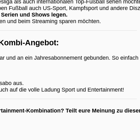
sliga als auch internationalen Top-Fußball sehen möcht
n Fußball auch US-Sport, Kampfsport und andere Diszi
 Serien und Shows legen.
n und beim Streaming sparen möchten.
 Kombi-Angebot:
bar und an ein Jahresabonnement gebunden. So einfach 
esabo aus.
uch auf die volle Ladung Sport und Entertainment!
ntertainment-Kombination? Teilt eure Meinung zu die