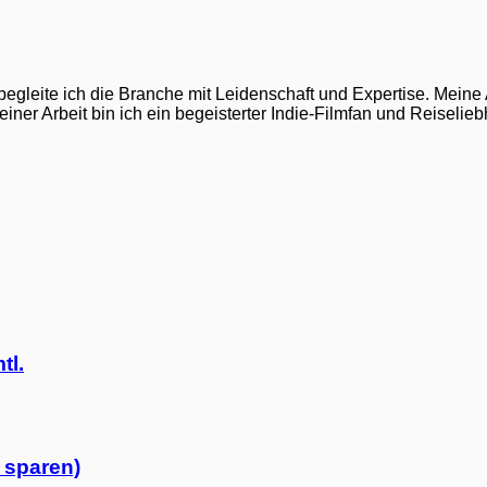
gleite ich die Branche mit Leidenschaft und Expertise. Meine Ar
er Arbeit bin ich ein begeisterter Indie-Filmfan und Reiselie
tl.
 sparen)