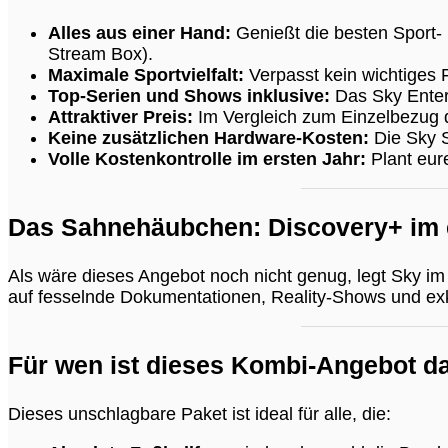
Alles aus einer Hand:
Genießt die besten Sport-
Stream Box).
Maximale Sportvielfalt:
Verpasst kein wichtiges F
Top-Serien und Shows inklusive:
Das Sky Entert
Attraktiver Preis:
Im Vergleich zum Einzelbezug d
Keine zusätzlichen Hardware-Kosten:
Die Sky S
Volle Kostenkontrolle im ersten Jahr:
Plant eur
Das Sahnehäubchen: Discovery+ im e
Als wäre dieses Angebot noch nicht genug, legt Sky im
auf fesselnde Dokumentationen, Reality-Shows und exklu
Für wen ist dieses Kombi-Angebot da
Dieses unschlagbare Paket ist ideal für alle, die: