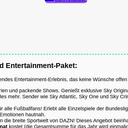
nd Entertainment-Paket:
sendes Entertainment-Erlebnis, das keine Wünsche offen 
ien und packende Shows. Genießt exklusive Sky Originals
les mehr. Sender wie Sky Atlantic, Sky One und Sky Cri
 alle Fußballfans! Erlebt alle Einzelspiele der Bundesli
e Emotionen hautnah.
in die breite Sportwelt von DAZN! Dieses Angebot beinha
nat
kostet (die Gesamtsumme für das Jahr wird einmali