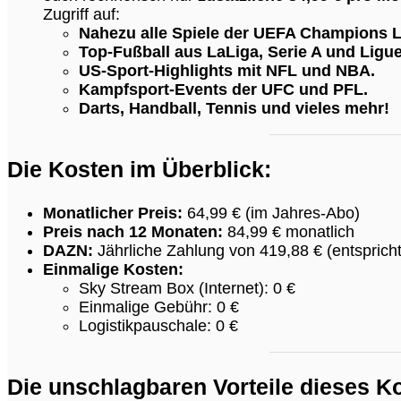
Zugriff auf:
Nahezu alle Spiele der UEFA Champions 
Top-Fußball aus LaLiga, Serie A und Ligue
US-Sport-Highlights mit NFL und NBA.
Kampfsport-Events der UFC und PFL.
Darts, Handball, Tennis und vieles mehr!
Die Kosten im Überblick:
Monatlicher Preis:
64,99 € (im Jahres-Abo)
Preis nach 12 Monaten:
84,99 € monatlich
DAZN:
Jährliche Zahlung von 419,88 € (entsprich
Einmalige Kosten:
Sky Stream Box (Internet): 0 €
Einmalige Gebühr: 0 €
Logistikpauschale: 0 €
Die unschlagbaren Vorteile dieses K