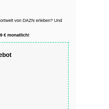
 Sportwelt von DAZN erleben? Und
9 € monatlich!
ebot