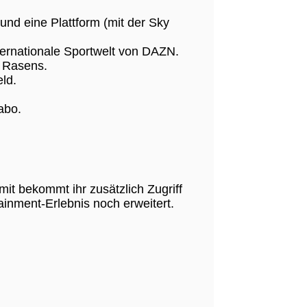
nd eine Plattform (mit der Sky
nternationale Sportwelt von DAZN.
s Rasens.
ld.
abo.
it bekommt ihr zusätzlich Zugriff
ainment-Erlebnis noch erweitert.