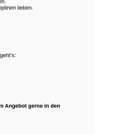
en.
plinen lieben.
geht’s:
sem Angebot gerne in den