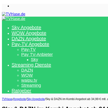
Menü
Sky Angebote
WOW Angebote
DAZN Angebote
Pay-TV Angebote
Pay-TV
Pay TV-Anbieter
Sky
Streaming Dienste
DAZN
WOW
waipu.tv
Streaming
Ratgeber
TVHase
/
Angebote
/
Sky Angebote
/
Sky & DAZN im Kombi Angebot ab 34,99 € mtl. a