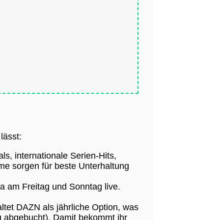
lässt:
, internationale Serien-Hits,
me sorgen für beste Unterhaltung
ga am Freitag und Sonntag live.
ltet DAZN als jährliche Option, was
g abgebucht). Damit bekommt ihr