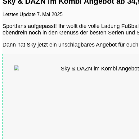
Sky & DAZN im Kombi Angebot ab 34,99
Letztes Update 7. Mai 2025
Sportfans aufgepasst! Ihr wollt die volle Ladung Fußbal
obendrein noch in den Genuss der besten Serien un
Dann hat Sky jetzt ein unschlagbares Angebot für euc