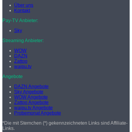
Über uns
Kontakt
Pay-TV Anbieter:
Sky
Streaming Anbieter:
WOW
DAZN
Zattoo
waipu.tv
Angebote
DAZN Angebote
Sky Angebote
WOW Angebote
Zattoo Angebote
waipu.tv Angebote
Probemonat Angebote
*Die mit Sternchen (*) gekennzeichneten Links sind Affiliate-
Links.