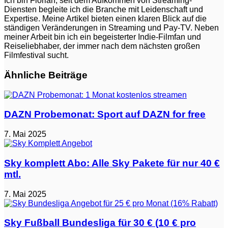
Ich bin Florian, seit dem Aufkommen von Streaming-
Diensten begleite ich die Branche mit Leidenschaft und
Expertise. Meine Artikel bieten einen klaren Blick auf die
ständigen Veränderungen in Streaming und Pay-TV. Neben
meiner Arbeit bin ich ein begeisterter Indie-Filmfan und
Reiseliebhaber, der immer nach dem nächsten großen
Filmfestival sucht.
Ähnliche Beiträge
DAZN Probemonat: Sport auf DAZN for free
7. Mai 2025
Sky komplett Abo: Alle Sky Pakete für nur 40 €
mtl.
7. Mai 2025
Sky Fußball Bundesliga für 30 € (10 € pro