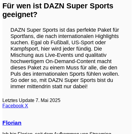
Für wen ist DAZN Super Sports
geeignet?
DAZN Super Sports ist das perfekte Paket für
Sportfans, die nach internationalen Highlights
suchen. Egal ob Fußball, US-Sport oder
Kampfsport, hier wird jeder fündig. Die
Mischung aus Live-Events und qualitativ
hochwertigem On-Demand-Content macht
dieses Paket zu einem Muss für alle, die den
Puls des internationalen Sports fühlen wollen.
So oder so, mit DAZN Super Sports bist du
immer mittendrin statt nur dabei!
Letztes Update 7. Mai 2025
WhatsApp
Teilen
Facebook
X
via
E-
Mail
Florian