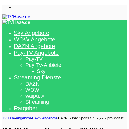
Menü
Sky Angebote
WOW Angebote
DAZN Angebote
Pay-TV Angebote
Pay-TV
Pay TV-Anbieter
Sky
Streaming Dienste
DAZN
WOW
waipu.tv
Streaming
Ratgeber
TVHase
/
Angebote
/
DAZN Angebote
/
DAZN Super Sports für 19,99 € pro Monat