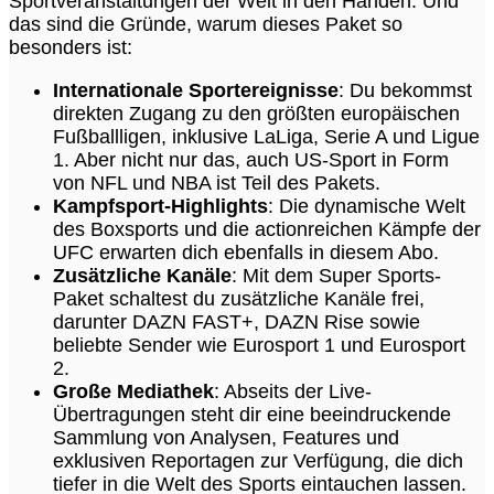
Sportveranstaltungen der Welt in den Händen. Und
das sind die Gründe, warum dieses Paket so
besonders ist:
Internationale Sportereignisse
: Du bekommst
direkten Zugang zu den größten europäischen
Fußballligen, inklusive LaLiga, Serie A und Ligue
1. Aber nicht nur das, auch US-Sport in Form
von NFL und NBA ist Teil des Pakets.
Kampfsport-Highlights
: Die dynamische Welt
des Boxsports und die actionreichen Kämpfe der
UFC erwarten dich ebenfalls in diesem Abo.
Zusätzliche Kanäle
: Mit dem Super Sports-
Paket schaltest du zusätzliche Kanäle frei,
darunter DAZN FAST+, DAZN Rise sowie
beliebte Sender wie Eurosport 1 und Eurosport
2.
Große Mediathek
: Abseits der Live-
Übertragungen steht dir eine beeindruckende
Sammlung von Analysen, Features und
exklusiven Reportagen zur Verfügung, die dich
tiefer in die Welt des Sports eintauchen lassen.